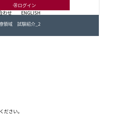
ログイン
合わせ
ENGLISH
療領域 試験紹介_2
ください。