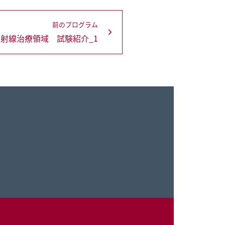
前のプログラム
射線治療領域 試験紹介_1